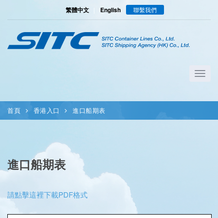
繁體中文
|
English
聯繫我們
首頁
香港入口
進口船期表
進口船期表
請點擊這裡下載PDF格式