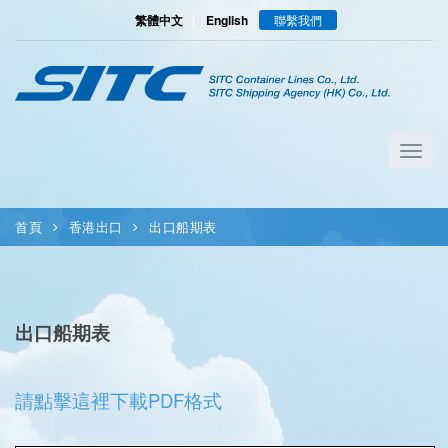
繁體中文
|
English
聯繫我們
首頁
香港出口
出口船期表
出口船期表
請點擊這裡下載PDF格式