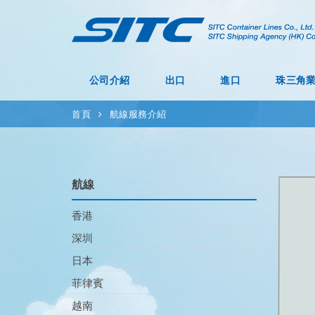
公司介紹
出口
進口
珠三角
首頁
航線服務介紹
航線
香港
深圳
日本
菲律賓
越南