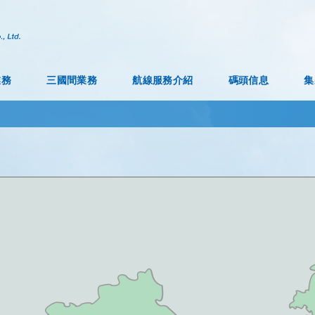
業務
三國間業務
航線服務介紹
碼頭信息
集