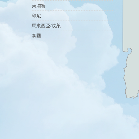
柬埔寨
印尼
馬來西亞/汶萊
泰國