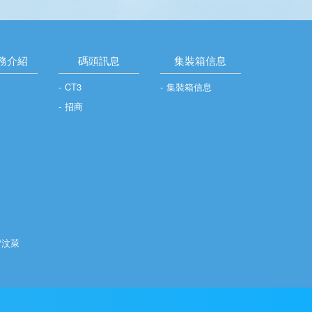
務介紹
碼頭訊息
集裝箱信息
CT3
集裝箱信息
招商
/汶萊