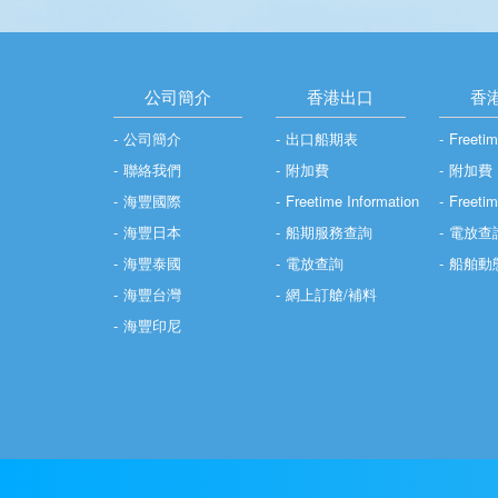
公司簡介
香港出口
香
公司簡介
出口船期表
Freetim
聯絡我們
附加費
附加費
海豐國際
Freetime Information
Freet
海豐日本
船期服務查詢
電放查
海豐泰國
電放查詢
船舶動
海豐台灣
網上訂艙/補料
海豐印尼