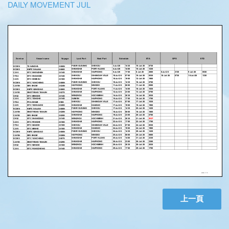
DAILY MOVEMENT JUL
上一頁