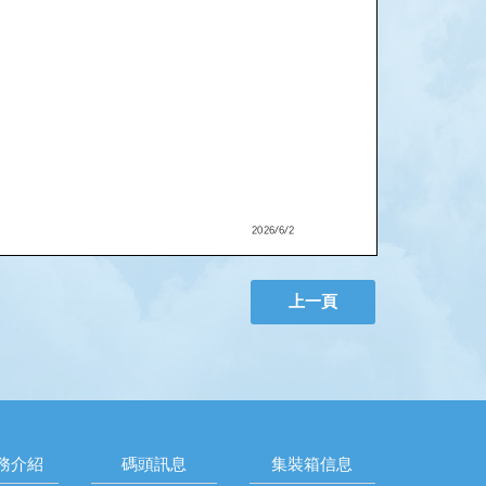
上一頁
務介紹
碼頭訊息
集裝箱信息