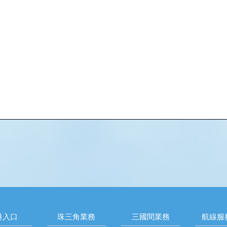
港入口
珠三角業務
三國間業務
航線服