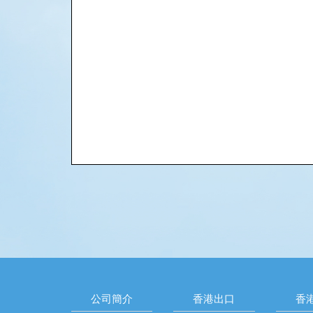
公司簡介
香港出口
香