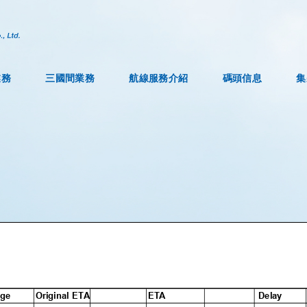
業務
三國間業務
航線服務介紹
碼頭信息
集