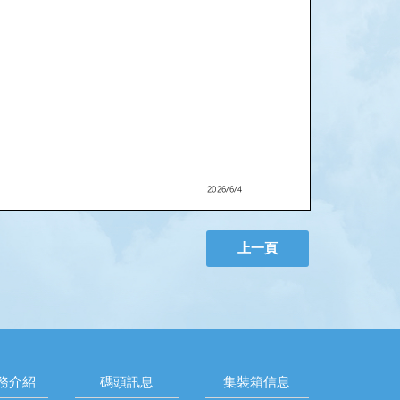
上一頁
務介紹
碼頭訊息
集裝箱信息