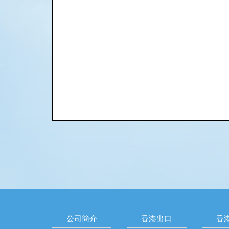
公司簡介
香港出口
香