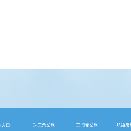
港入口
珠三角業務
三國間業務
航線服