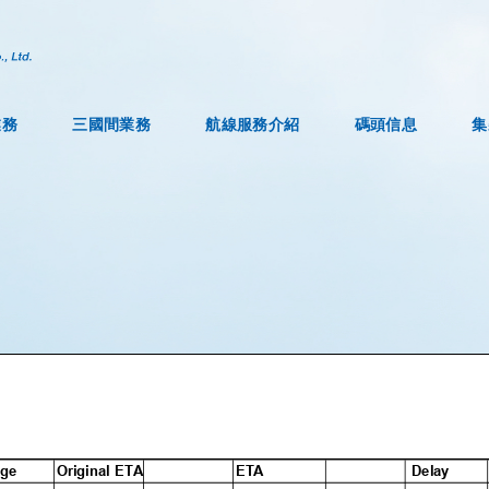
業務
三國間業務
航線服務介紹
碼頭信息
集